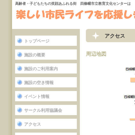
高齢者・子どもたちの笑顔あふれる街 四條畷市立教育文化センターは
アクセス
トップページ
周辺地図
施設の概要
施設のご利用案内
施設の空き情報
イベント情報
サークル利用協議会
アクセス